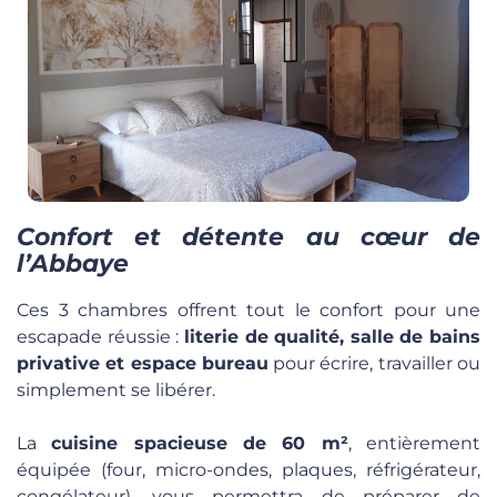
Confort et détente au cœur de
l’Abbaye
Ces 3 chambres offrent tout le confort pour une
escapade réussie :
literie de qualité, salle de bains
privative et espace bureau
pour écrire, travailler ou
simplement se libérer.
La
cuisine spacieuse de 60 m²
, entièrement
équipée (four, micro-ondes, plaques, réfrigérateur,
congélateur), vous permettra de préparer de