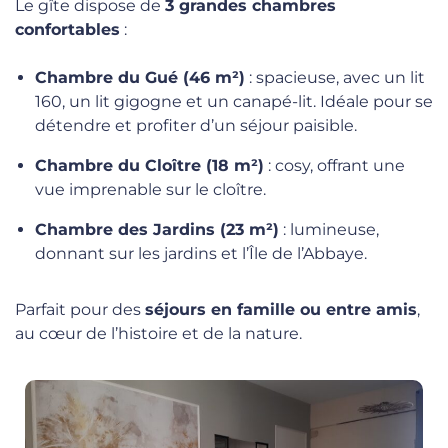
Le gîte dispose de
3 grandes chambres
confortables
:
Chambre du Gué (46 m²)
: spacieuse, avec un lit
160, un lit gigogne et un canapé-lit. Idéale pour se
détendre et profiter d’un séjour paisible.
Chambre du Cloître (18 m²)
: cosy, offrant une
vue imprenable sur le cloître.
Chambre des Jardins (23 m²)
: lumineuse,
donnant sur les jardins et l’Île de l’Abbaye.
Parfait pour des
séjours en famille ou entre amis
,
au cœur de l’histoire et de la nature.