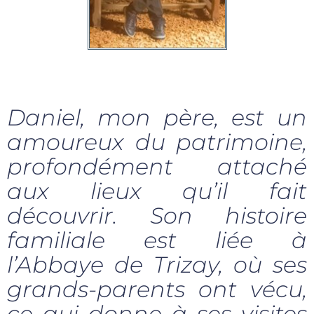
Daniel, mon père, est un
amoureux du patrimoine,
profondément attaché
aux lieux qu’il fait
découvrir. Son histoire
familiale est liée à
l’
Abbaye de Trizay
, où ses
grands-parents ont vécu,
ce qui donne à ses visites