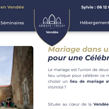
s en Vendée
Sylvie : 06 1
Hébergement
Séminaires
Mariage dans u
pour une Célébr
Le mariage est l’union de deu
lieu unique pour célébrer ce
choisir un
lieu de mariage a
intimité ?
Située au cœur de la
Vendée