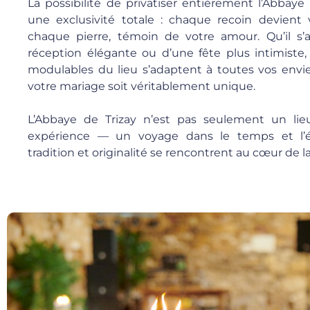
La possibilité de privatiser entièrement l’Abbaye
une exclusivité totale : chaque recoin devient 
chaque pierre, témoin de votre amour. Qu’il s’
réception élégante ou d’une fête plus intimiste,
modulables du lieu s’adaptent à toutes vos envi
votre mariage soit véritablement unique.
L’Abbaye de Trizay n’est pas seulement un lieu
expérience — un voyage dans le temps et l’
tradition et originalité se rencontrent au cœur de 