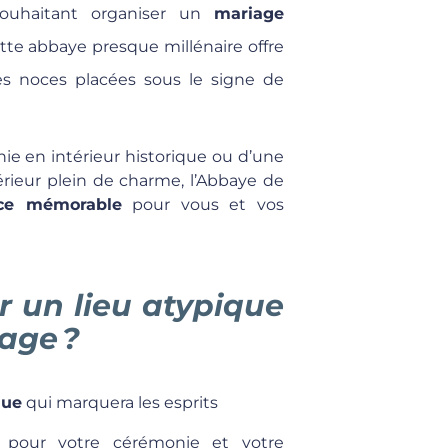
 souhaitant organiser un
mariage
ette abbaye presque millénaire offre
s noces placées sous le signe de
e en intérieur historique ou d’une
rieur plein de charme, l’Abbaye de
nce mémorable
pour vous et vos
r un lieu atypique
age ?
que
qui marquera les esprits
pour votre cérémonie et votre