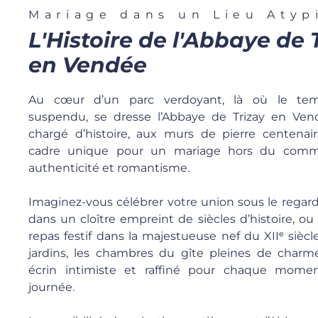
Mariage dans un Lieu Atyp
L'Histoire de l'Abbaye de 
en Vendée
Au cœur d’un parc verdoyant, là où le te
suspendu, se dresse l’Abbaye de Trizay en Vend
chargé d’histoire, aux murs de pierre centenair
cadre unique pour un mariage hors du comm
authenticité et romantisme.
Imaginez-vous célébrer votre union sous le regard 
dans un cloître empreint de siècles d’histoire, ou
repas festif dans la majestueuse nef du XIIᵉ siècl
jardins, les chambres du gîte pleines de charm
écrin intimiste et raffiné pour chaque mome
journée.