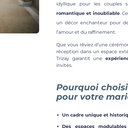
idyllique pour les couples
romantique et inoubliable
. C
un décor enchanteur pour de
l’amour et du raffinement.
Que vous rêviez d’une cérémoni
réception dans un espace exté
Trizay garantit une
expérie
invités.
Pourquoi choisi
pour votre mari
Un cadre unique et histori
Des espaces modulables