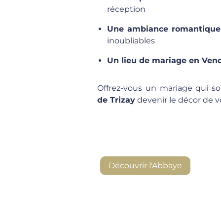
réception
Une ambiance romantique 
inoubliables
Un lieu de mariage en Ven
Offrez-vous un mariage qui sort
de Trizay
devenir le décor de v
Découvrir l'Abbaye