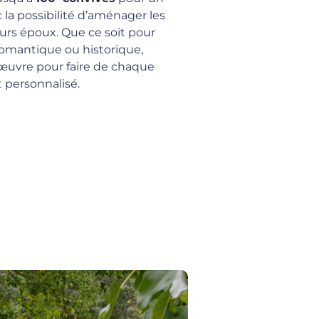
 la possibilité d’aménager les
turs époux. Que ce soit pour
omantique ou historique,
 œuvre pour faire de chaque
personnalisé.